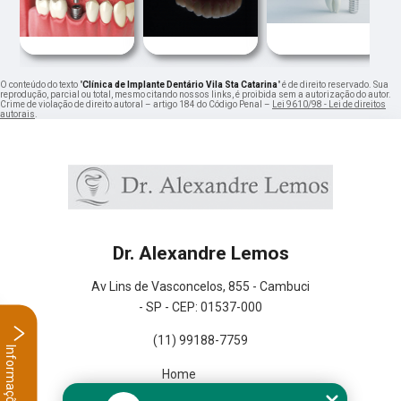
O conteúdo do texto "
Clínica de Implante Dentário Vila Sta Catarina
" é de direito reservado. Sua
reprodução, parcial ou total, mesmo citando nossos links, é proibida sem a autorização do autor.
Crime de violação de direito autoral – artigo 184 do Código Penal –
Lei 9610/98 - Lei de direitos
autorais
.
Dr. Alexandre Lemos
Av Lins de Vasconcelos, 855 - Cambuci
- SP - CEP: 01537-000
(11) 99188-7759
Informações
Home
Empresa