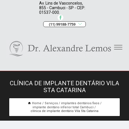
Av. Lins de Vasconcelos,
855 - Cambuci - SP - CEP:
01537-000.
(11) 99188-7759
CLÍNICA DE IMPLANTE DENTÁRIO VILA
STA CATARINA
Home
Serviços
implantes dentários fixos
implante dentário inferior total Cambuci
clínica de implante dentário Vila Sta Catarina